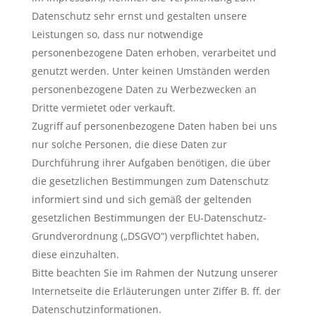
Datenschutz sehr ernst und gestalten unsere
Leistungen so, dass nur notwendige
personenbezogene Daten erhoben, verarbeitet und
genutzt werden. Unter keinen Umständen werden
personenbezogene Daten zu Werbezwecken an
Dritte vermietet oder verkauft.
Zugriff auf personenbezogene Daten haben bei uns
nur solche Personen, die diese Daten zur
Durchführung ihrer Aufgaben benötigen, die über
die gesetzlichen Bestimmungen zum Datenschutz
informiert sind und sich gemäß der geltenden
gesetzlichen Bestimmungen der EU-Datenschutz-
Grundverordnung („DSGVO“) verpflichtet haben,
diese einzuhalten.
Bitte beachten Sie im Rahmen der Nutzung unserer
Internetseite die Erläuterungen unter Ziffer B. ff. der
Datenschutzinformationen.