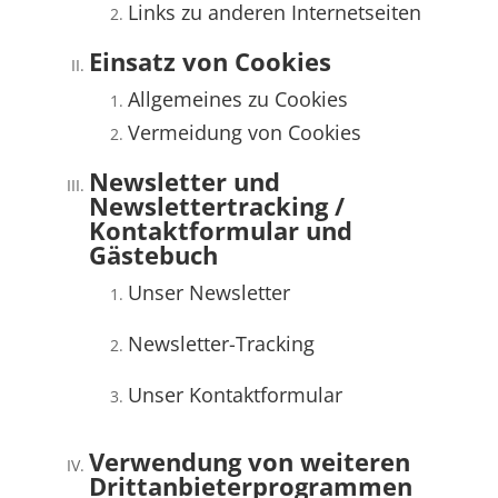
Links zu anderen Internetseiten
Einsatz von Cookies
Allgemeines zu Cookies
Vermeidung von Cookies
Newsletter und
Newslettertracking /
Kontaktformular und
Gästebuch
Unser Newsletter
Newsletter-Tracking
Unser Kontaktformular
Verwendung von weiteren
Drittanbieterprogrammen