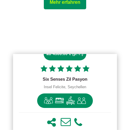
Mehr erfahren
ab 4500.00 € (p. P.)
Six Senses Zil Pasyon
Insel Felicite, Seychellen