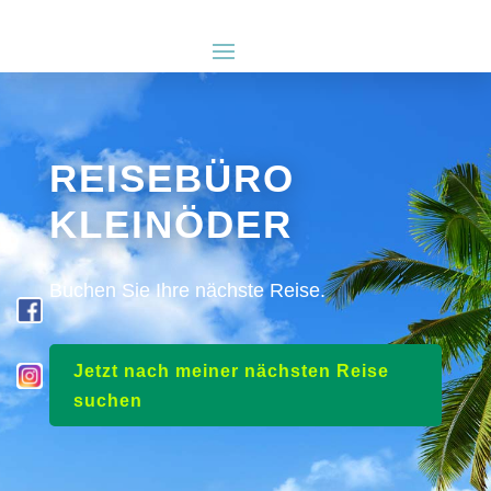
REISEBÜRO
KLEINÖDER
Buchen Sie Ihre nächste Reise.
Jetzt nach meiner nächsten Reise
suchen