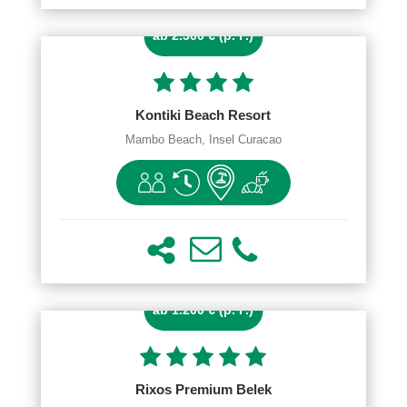
ab 2.300 € (p. P.)
Kontiki Beach Resort
Mambo Beach, Insel Curacao
ab 1.200 € (p. P.)
Rixos Premium Belek