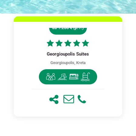
ab 1.200 € (p. P.)
Georgioupolis Suites
Georgioupolis, Kreta