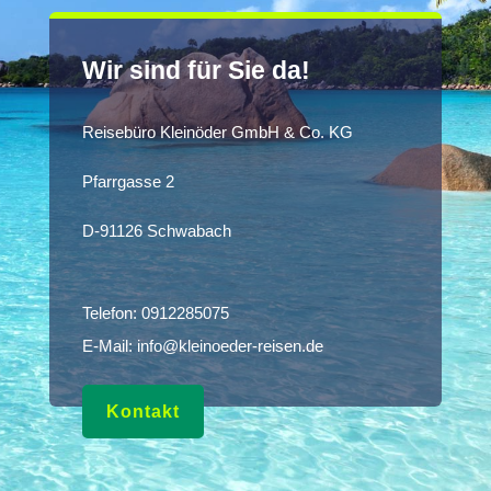
Wir sind für Sie da!
Reisebüro Kleinöder GmbH & Co. KG
Pfarrgasse 2
D-91126 Schwabach
Telefon:
0912285075
E-Mail:
info@kleinoeder-reisen.de
Kontakt